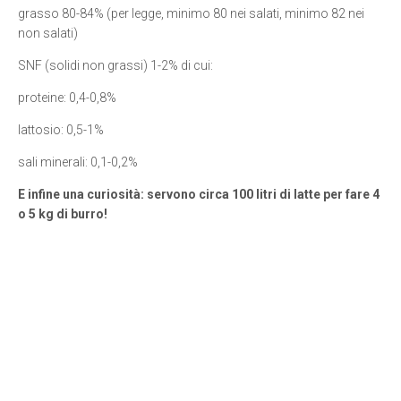
grasso 80-84% (per legge, minimo 80 nei salati, minimo 82 nei
non salati)
SNF (solidi non grassi) 1-2% di cui:
proteine: 0,4-0,8%
lattosio: 0,5-1%
sali minerali: 0,1-0,2%
E infine una curiosità: servono circa 100 litri di latte per fare 4
o 5 kg di burro!