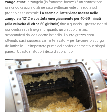
zangolatura
: la zangola (in francese:
baratte
) è un contenitore
cilindrico di acciaio alimentato elettricamente che ruota sul
proprio asse centrale.
La crema di latte viene messa nelle
zangole a 12°C e sbattuta energicamente per 40-50 minuti
(alla velocità di circa 60 giri/min)
fino a quando il grasso non si
concentra in palline grandi quanto un chicco di mais,
separandosi dal cosiddetto latticello. Il burro grezzo così
ottenuto sarà successivamente lavato – per favorire lo spurgo
del latticello – e impastato prima del confezionamento in singoli
panetti. Questo metodo è detto discontinuo.