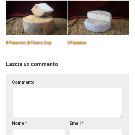
Il Pecorino di Filiano Dop
Il Fassano
Lascia un commento
Commento
Nome
*
Email
*