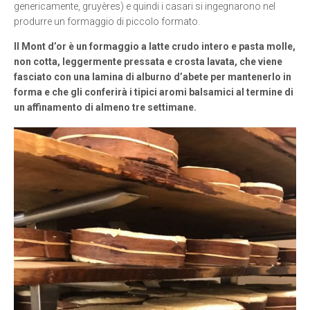
genericamente, gruyères) e quindi i casari si ingegnarono nel
produrre un formaggio di piccolo formato.
Il Mont d’or è un formaggio a latte crudo intero e pasta molle,
non cotta, leggermente pressata e crosta lavata, che viene
fasciato con una lamina di alburno d’abete per mantenerlo in
forma e che gli conferirà i tipici aromi balsamici al termine di
un affinamento di almeno tre settimane.