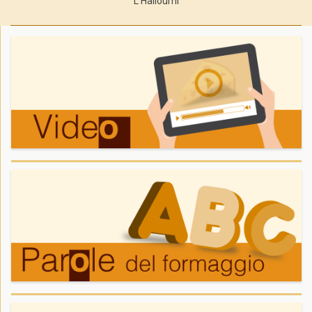
L’Halloumi