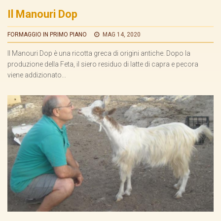
Il Manouri Dop
FORMAGGIO IN PRIMO PIANO
MAG 14, 2020
Il Manouri Dop è una ricotta greca di origini antiche. Dopo la
produzione della Feta, il siero residuo di latte di capra e pecora
viene addizionato...