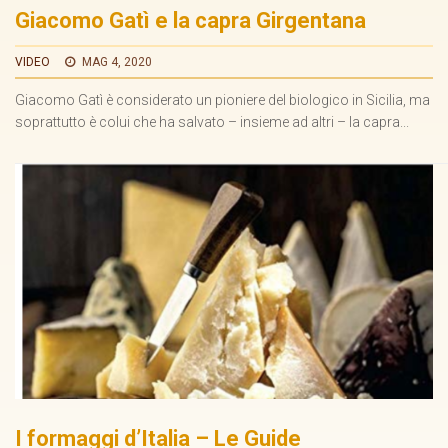
Giacomo Gatì e la capra Girgentana
VIDEO
MAG 4, 2020
Giacomo Gatì è considerato un pioniere del biologico in Sicilia, ma
soprattutto è colui che ha salvato – insieme ad altri – la capra...
I formaggi d’Italia – Le Guide