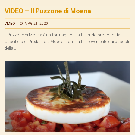
VIDEO – Il Puzzone di Moena
VIDEO
MAG 21, 2020
Il Puzzone di Moena è un formaggio a latte crudo prodotto dal
Caseificio di Predazzo e Moena, con il latte proveniente dai pascoli
della...