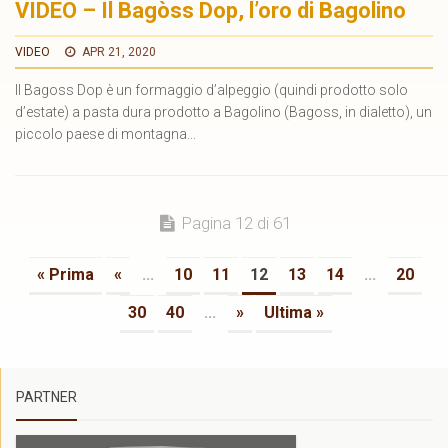
VIDEO – Il Bagòss Dop, l’oro di Bagolino
VIDEO
APR 21, 2020
Il Bagoss Dop è un formaggio d’alpeggio (quindi prodotto solo
d’estate) a pasta dura prodotto a Bagolino (Bagoss, in dialetto), un
piccolo paese di montagna...
Pagina 12 di 61
« Prima
«
...
10
11
12
13
14
...
20
30
40
...
»
Ultima »
PARTNER