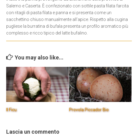
Salerno e Caserta. È confezionato con sottile pasta filata farcita
con ritagli di pasta filata e panna e si presenta come un
sacchettino chiuso manualmente all’apice. Rispetto alla cugina
pugliese la burratina di bufala presenta un profilo aromatico più
complesso e ricco tipico del latte bufalino.
You may also like...
Il Ficu
Provola Piccador Bio
Lascia un commento