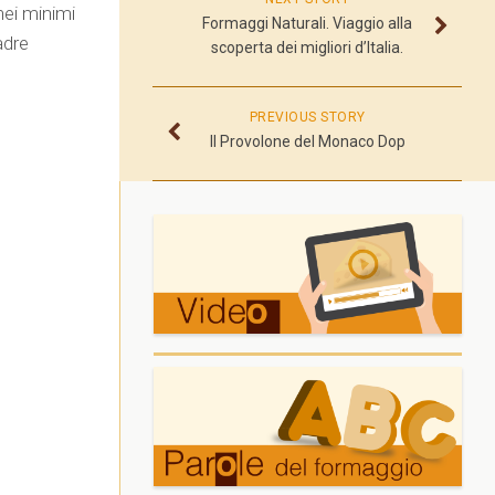
nei minimi
Formaggi Naturali. Viaggio alla
adre
scoperta dei migliori d’Italia.
PREVIOUS STORY
Il Provolone del Monaco Dop