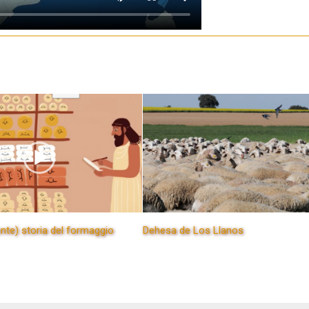
ente) storia del formaggio
Dehesa de Los Llanos