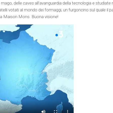
n mago, delle
caves
all’avanguardia della tecnologia e studiate 
ratelli votati al mondo dei formaggi, un furgoncino sul quale il p
 la Maison Mons. Buona visione!