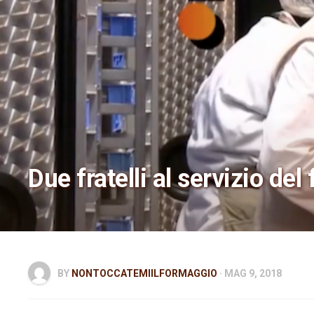
Due fratelli al servizio de
BY
NONTOCCATEMIILFORMAGGIO
· MAG 9, 2018