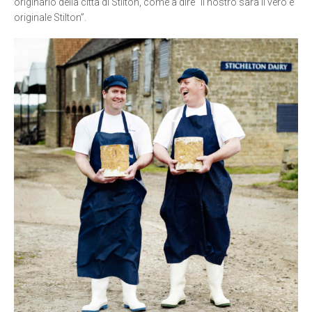
originario della città di Stilton, come a dire “il nostro sarà il vero e
originale Stilton”.