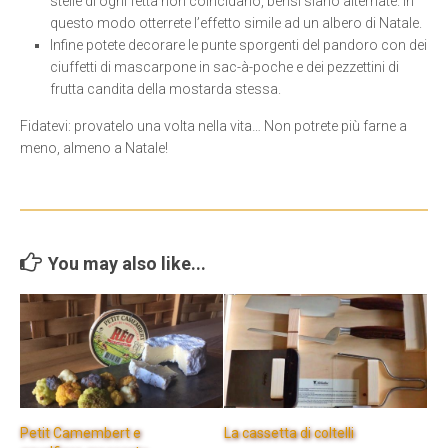
stelle di ogni fetta non coincidano, bensì siano alternate. In
questo modo otterrete l’effetto simile ad un albero di Natale.
Infine potete decorare le punte sporgenti del pandoro con dei
ciuffetti di mascarpone in sac-à-poche e dei pezzettini di
frutta candita della mostarda stessa.
Fidatevi: provatelo una volta nella vita… Non potrete più farne a
meno, almeno a Natale!
You may also like...
Petit Camembert e
La cassetta di coltelli