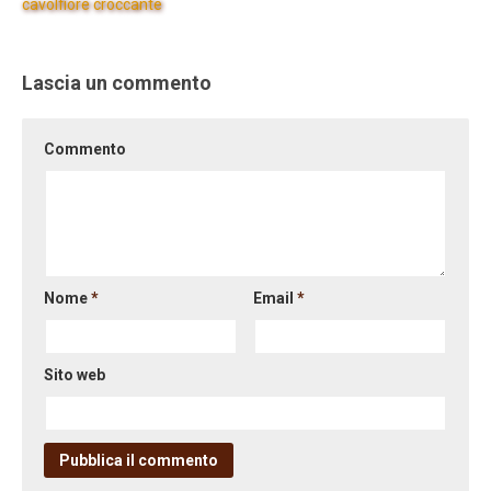
cavolfiore croccante
Lascia un commento
Commento
Nome
*
Email
*
Sito web