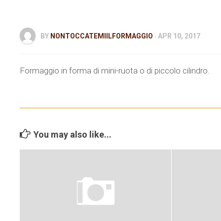
BY
NONTOCCATEMIILFORMAGGIO
· APR 10, 2017
Formaggio in forma di mini-ruota o di piccolo cilindro.
You may also like...