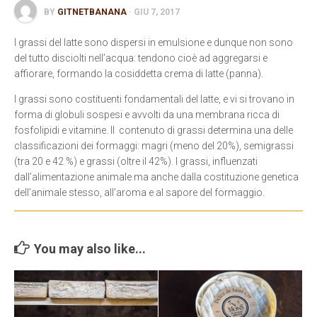
BY
GITNETBANANA
· GIU 7, 2017
Contatti
I grassi del latte sono dispersi in emulsione e dunque non sono
del tutto disciolti nell’acqua: tendono cioè ad aggregarsi e
affiorare, formando la cosiddetta crema di latte (panna).
I grassi sono costituenti fondamentali del latte, e vi si trovano in
forma di globuli sospesi e avvolti da una membrana ricca di
fosfolipidi e vitamine. Il
contenuto di grassi determina una delle
classificazioni dei formaggi: magri (meno del 20%), semigrassi
(tra 20 e 42 %) e grassi (oltre il 42%). I grassi, influenzati
dall’alimentazione animale ma anche dalla costituzione genetica
dell’animale stesso, all’aroma e al sapore del formaggio.
You may also like...