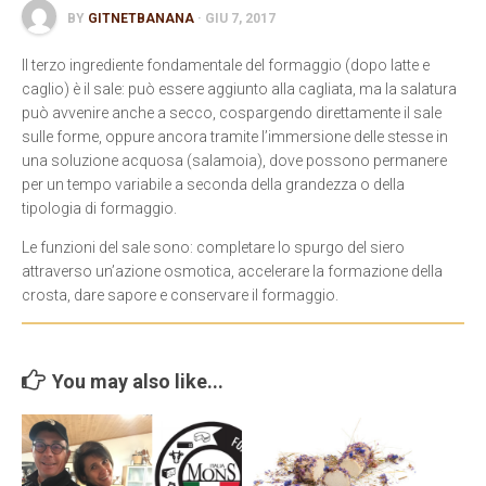
BY
GITNETBANANA
· GIU 7, 2017
Contatti
Il terzo ingrediente fondamentale del formaggio (dopo latte e
caglio) è il sale: può essere aggiunto alla cagliata, ma la salatura
può avvenire anche a secco, cospargendo direttamente il sale
sulle forme, oppure ancora tramite l’immersione delle stesse in
una soluzione acquosa (salamoia), dove possono permanere
per un tempo variabile a seconda della grandezza o della
tipologia di formaggio.
Le funzioni del sale sono: completare lo spurgo del siero
attraverso un’azione osmotica, accelerare la formazione della
crosta, dare sapore e conservare il formaggio.
You may also like...